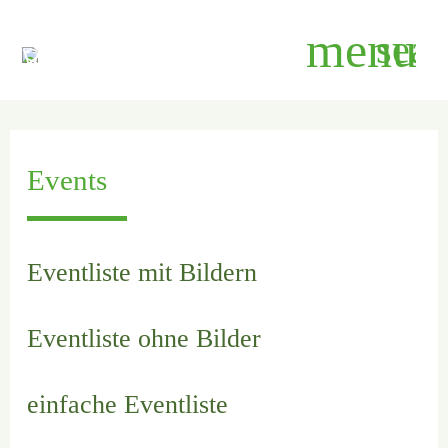
menu
sear
Suchbegriffe
SUCHEN
Events
Eventliste mit Bildern
Eventliste ohne Bilder
einfache Eventliste