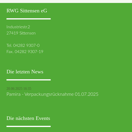
RWG Sittensen eG
Industriestr.2
27419 Sittensen
Tel. 04282 9307-0
Fax. 04282 9307-19
Die letzten News
20.06.2025 16:35
Pamira - Verpackungsrücknahme 01.07.2025
Die nächsten Events