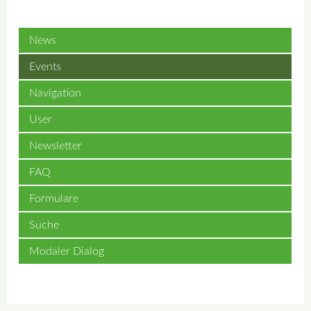
News
Events
Navigation
User
Newsletter
FAQ
Formulare
Suche
Modaler Dialog