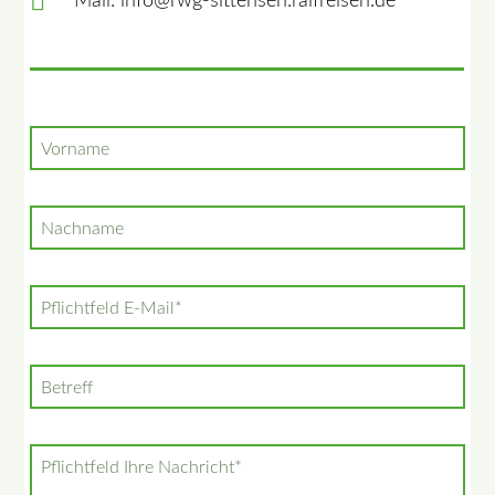
Mail: info@rwg-sittensen.raiffeisen.de
Vorname
Nachname
Pflichtfeld
E-Mail
*
Betreff
Pflichtfeld
Ihre Nachricht
*