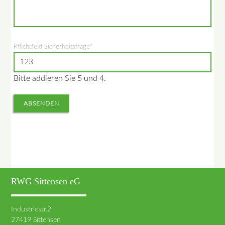
Pflichtfeld
Sicherheitsfrage
*
Bitte addieren Sie 5 und 4.
ABSENDEN
RWG Sittensen eG
Industriestr.2
27419 Sittensen