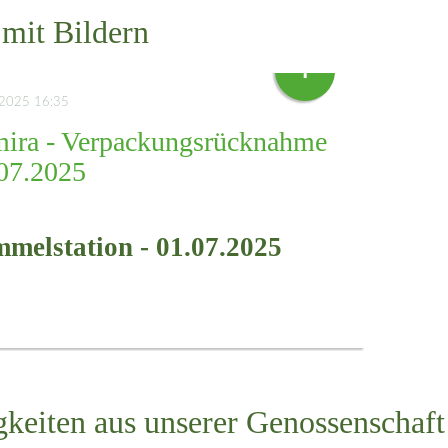
 mit Bildern
+
.2025 16:35
ira - Verpackungsrücknahme
07.2025
melstation - 01.07.2025
keiten aus unserer Genossenschaft