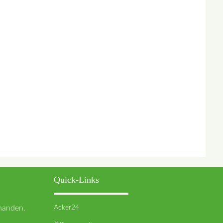
Quick-Links
Acker24
rhanden.