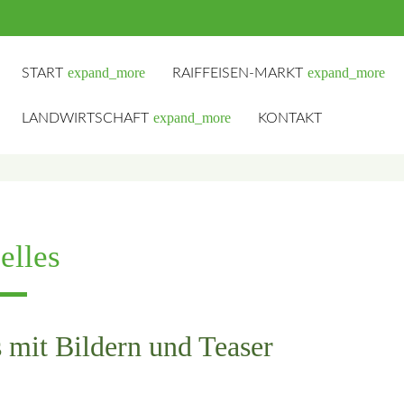
expand_more
expand_more
START
RAIFFEISEN-MARKT
expand_more
LANDWIRTSCHAFT
KONTAKT
hbegriffe
SUCH
elles
mit Bildern und Teaser