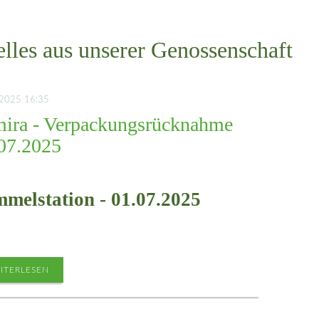
lles aus unserer Genossenschaft
.2025 16:35
ira - Verpackungsrücknahme
07.2025
melstation - 01.07.2025
ITERLESEN